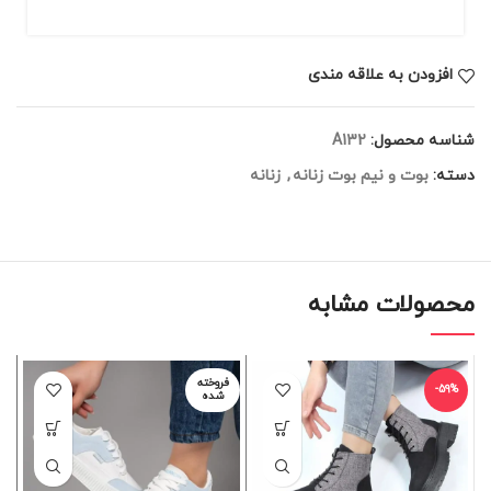
افزودن به علاقه مندی
شناسه محصول:
A132
دسته:
بوت و نیم بوت زنانه
,
زنانه
محصولات مشابه
فروخته
%
-59%
شده