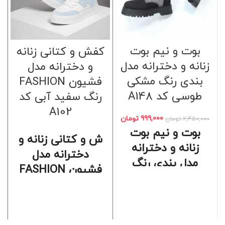
بوت و نیم بوت
کفش و کتانی زنانه
زنانه و دخترانه مدل
و دخترانه مدل
بندی رنگ مشکی
فشیون FASHION
طوسی کد A148
رنگ سفید آبی کد
A102
999,000
تومان
2,450,000
تومان
بوت و نیم بوت
ش و کتانی زنانه و
زنانه و دخترانه
دخترانه مدل
مدل بندی رنگ
فشیون FASHION
مشکی طوسی
رنگ سفید آبی
سایز بندی: 37 _ 40
سایز بندی: 37 _ 40
قالب: استاندارد
قالب: استاندارد