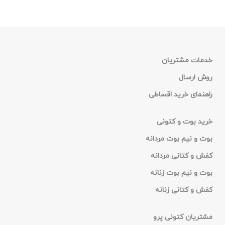
زیره : PU
مناسب: فعالیت های
مناسب: فعالیت های
روزمره و پیاده روی
روزمره و پیاده روی
های طولانی
های طولانی
جنس رویه: بافت و
خدمات مشتریان
جنس رویه: اشبالت
چرم صنعتی
روش ارسال
خرید بوت و نیم بوت
خرید کفش و کتانی
راهنمای خرید اقساطی
زنانه و دخترانه
راحتی زنانه و دخترانه
خرید بوت و کتونی
بوت و نیم بوت مردانه
کفش و کتانی مردانه
بوت و نیم بوت زنانه
کفش و کتانی زنانه
مشتریان کتونی پرو