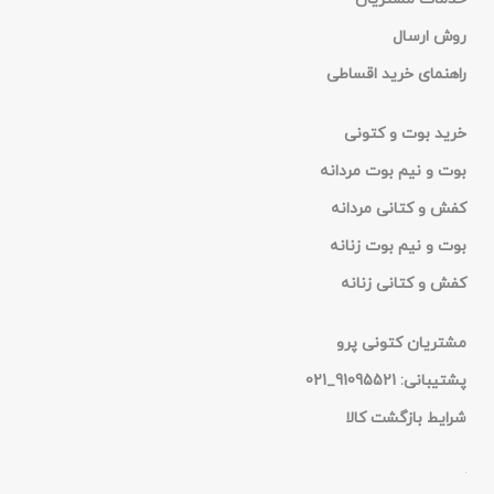
زیره: PU
روش ارسال
رویه: چرم صنعتی
راهنمای خرید اقساطی
خرید کفش و کتانی
خرید بوت و کتونی
مدل برشکا
بوت و نیم بوت مردانه
کفش و کتانی مردانه
بوت و نیم بوت زنانه
کفش و کتانی زنانه
مشتریان کتونی پرو
پشتیبانی: 91095521_021
شرایط بازگشت کالا