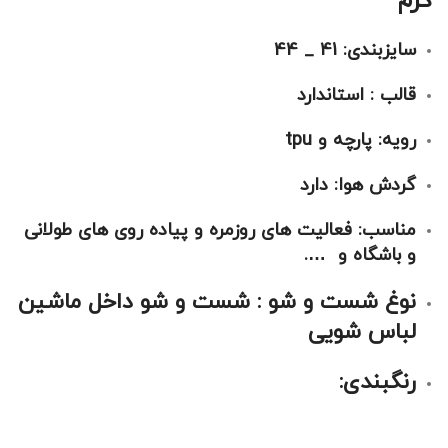
کرم
سایزبندی: 41 _ 44
قالب : استاندارد
رویه: پارچه و tpu
گردش هوا: دارد
مناسب: فعالیت های روزمره و پیاده روی های طولانی
و باشگاه و ….
نوغ شست و شو : شست و شو داخل ماشین
لباس شویی
رنگبندی: