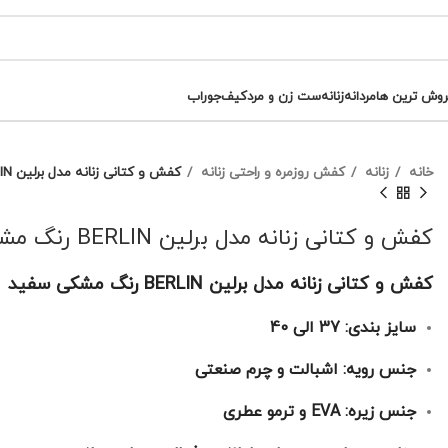
روش ترین ها
مردانه
زنانه
ست زن و مرد
کیف
جوراب
خانه
زنانه
کفش روزمره و راحتی زنانه
کفش و کتانی زنانه مدل برلین BERLIN رنگ مشکی سفید کد M600
کفش و کتانی زنانه مدل برلین BERLIN رنگ مشکی سفید کد M600
کفش و کتانی زنانه مدل برلین BERLIN رنگ مشکی سفید
سایز بندی: 37 الی 40
جنس رویه: اشبالت و چرم صنعتی
جنس زیره: EVA و ترمو عطری