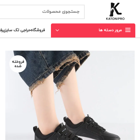
مرور دسته ها
فروشگاه
حراجی تک سایز
پرف
فروخته
شده