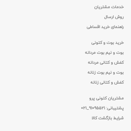
تولید: ایران
خدمات مشتریان
ضمانت : 7 روز ضمانت
روش ارسال
بی قید و شرط
راهنمای خرید اقساطی
خرید بوت و کتونی
بوت و نیم بوت مردانه
کفش و کتانی مردانه
بوت و نیم بوت زنانه
کفش و کتانی زنانه
مشتریان کتونی پرو
پشتیبانی: 91095521_021
شرایط بازگشت کالا